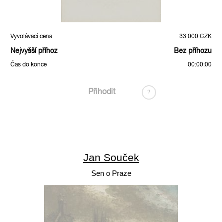
Vyvolávací cena
33 000 CZK
Nejvyšší příhoz
Bez příhozu
Čas do konce
00:00:00
Přihodit
?
Jan Souček
Sen o Praze