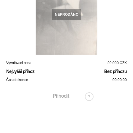
NEPRODÁNO
Vyvolávací cena
29 000 CZK
Nejvyšší příhoz
Bez příhozu
Čas do konce
00:00:00
Přihodit
?