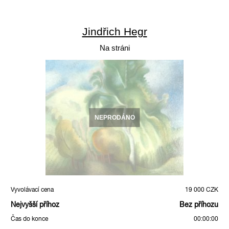
Jindřich Hegr
Na stráni
NEPRODÁNO
Vyvolávací cena
19 000 CZK
Nejvyšší příhoz
Bez příhozu
Čas do konce
00:00:00