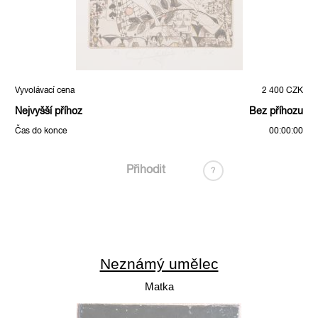
Vyvolávací cena
2 400 CZK
Nejvyšší příhoz
Bez příhozu
Čas do konce
00:00:00
Přihodit
?
Neznámý umělec
Matka