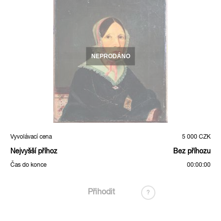
NEPRODÁNO
Vyvolávací cena
5 000 CZK
Nejvyšší příhoz
Bez příhozu
Čas do konce
00:00:00
Přihodit
?