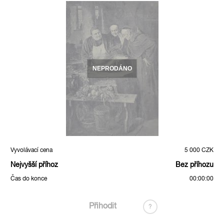
NEPRODÁNO
Vyvolávací cena
5 000 CZK
Nejvyšší příhoz
Bez příhozu
Čas do konce
00:00:00
Přihodit
?