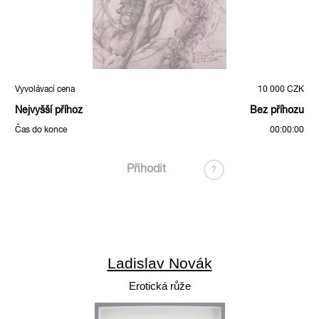
Vyvolávací cena
10 000 CZK
Nejvyšší příhoz
Bez příhozu
Čas do konce
00:00:00
Přihodit
?
Ladislav Novák
Erotická růže