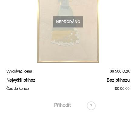
NEPRODÁNO
Vyvolávací cena
39 500 CZK
Nejvyšší příhoz
Bez příhozu
Čas do konce
00:00:00
Přihodit
?