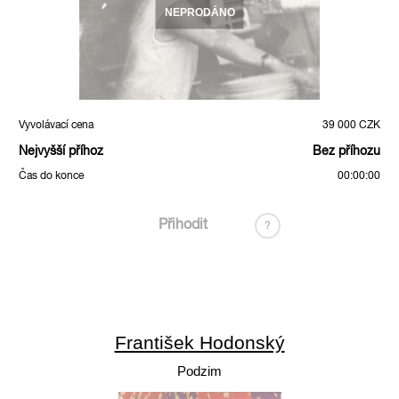
NEPRODÁNO
Vyvolávací cena
39 000 CZK
Nejvyšší příhoz
Bez příhozu
Čas do konce
00:00:00
Přihodit
?
František Hodonský
Podzim