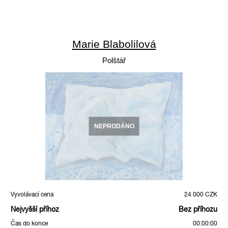
Marie Blabolilová
Polštář
NEPRODÁNO
Vyvolávací cena
24 000 CZK
Nejvyšší příhoz
Bez příhozu
Čas do konce
00:00:00