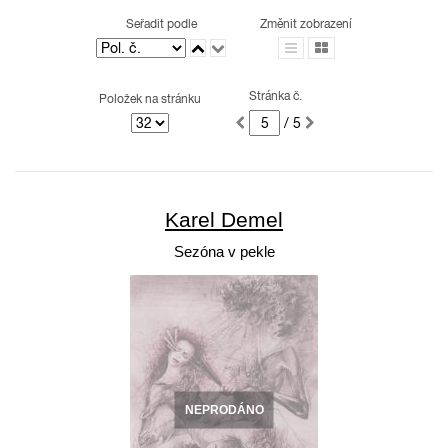
Seřadit podle
Změnit zobrazení
Stránka č.
Položek na stránku
/ 5
Karel Demel
Sezóna v pekle
NEPRODÁNO