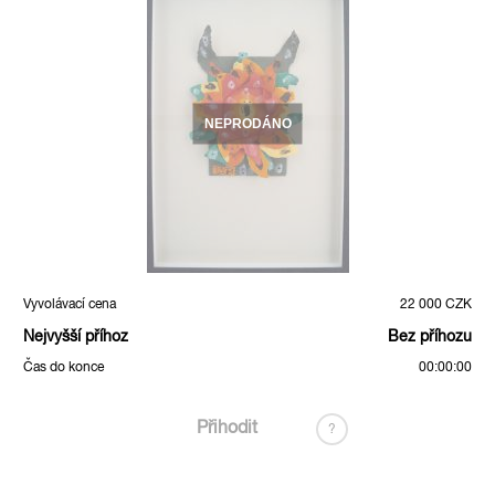
NEPRODÁNO
Vyvolávací cena
22 000 CZK
Nejvyšší příhoz
Bez příhozu
Čas do konce
00:00:00
Přihodit
?