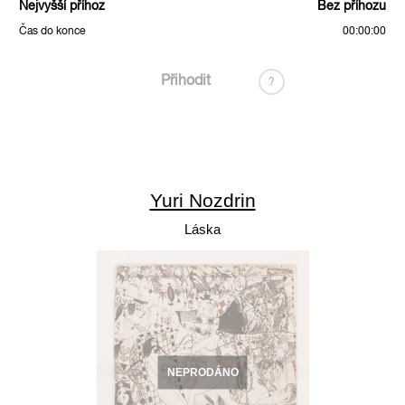
Nejvyšší příhoz
Bez příhozu
Čas do konce
00:00:00
Přihodit
?
Yuri Nozdrin
Láska
NEPRODÁNO