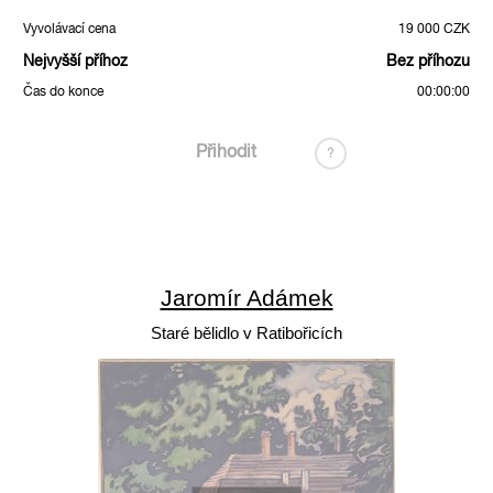
Vyvolávací cena
19 000 CZK
Nejvyšší příhoz
Bez příhozu
Čas do konce
00:00:00
Přihodit
?
Jaromír Adámek
Staré bělidlo v Ratibořicích