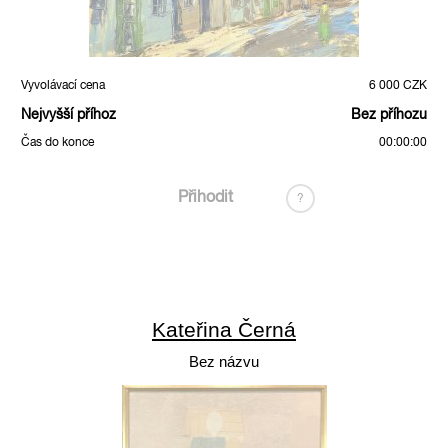
Vyvolávací cena
6 000 CZK
Nejvyšší příhoz
Bez příhozu
Čas do konce
00:00:00
Přihodit
?
Kateřina Černá
Bez názvu