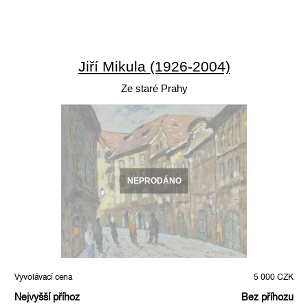
Jiří Mikula (1926-2004)
Ze staré Prahy
NEPRODÁNO
Vyvolávací cena
5 000 CZK
Nejvyšší příhoz
Bez příhozu