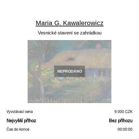
Maria G. Kawalerowicz
Vesnické stavení se zahrádkou
NEPRODÁNO
Vyvolávací cena
9 000 CZK
Nejvyšší příhoz
Bez příhozu
Čas do konce
00:00:00