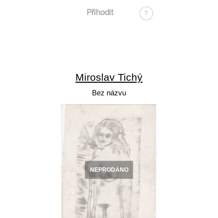
Přihodit
?
Miroslav Tichý
Bez názvu
NEPRODÁNO