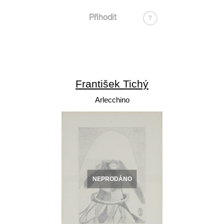
Přihodit
?
František Tichý
Arlecchino
NEPRODÁNO