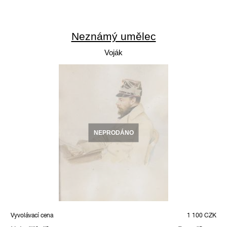
Neznámý umělec
Voják
NEPRODÁNO
Vyvolávací cena
1 100 CZK