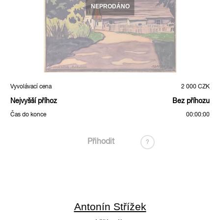
NEPRODÁNO
Vyvolávací cena
2 000 CZK
Nejvyšší příhoz
Bez příhozu
Čas do konce
00:00:00
Přihodit
?
Antonín Střížek