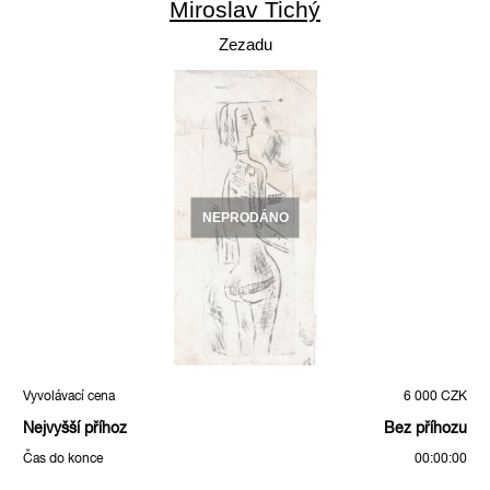
Miroslav Tichý
Zezadu
NEPRODÁNO
Vyvolávací cena
6 000 CZK
Nejvyšší příhoz
Bez příhozu
Čas do konce
00:00:00