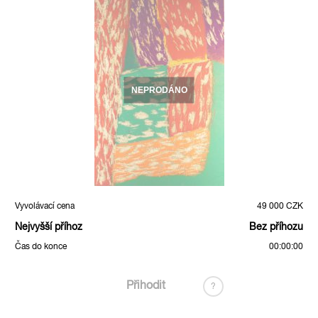
NEPRODÁNO
Vyvolávací cena
49 000 CZK
Nejvyšší příhoz
Bez příhozu
Čas do konce
00:00:00
Přihodit
?