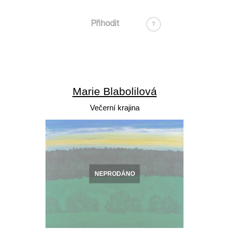
Přihodit
?
Marie Blabolilová
Večerní krajina
NEPRODÁNO