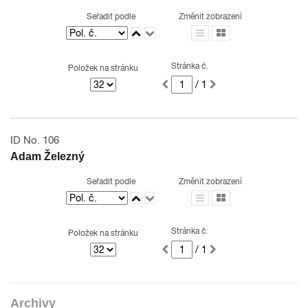
Seřadit podle
Změnit zobrazení
Stránka č.
Položek na stránku
/ 1
ID No. 106
Adam Železný
Seřadit podle
Změnit zobrazení
Stránka č.
Položek na stránku
/ 1
Archivy