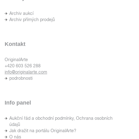
Archiv aukcí
Archiv přímých prodejů
Kontakt
OriginalArte
+420 603 526 288
info@originalarte.com
podrobnosti
Info panel
Aukční řád a obchodní podmínky, Ochrana osobních
údajů
Jak dražit na portálu OriginalArte?
O nás