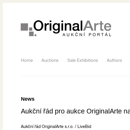
Home
Auctions
Sale Exhibitions
Authors
News
Aukční řád pro aukce OriginalArte n
Aukční řád OriginalArte s.r.o. / LiveBid