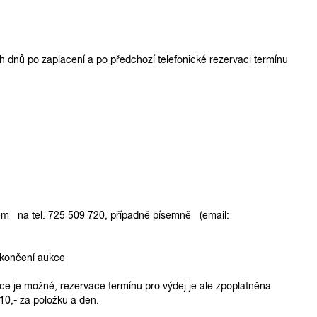
 dnů po zaplacení a po předchozí telefonické rezervaci termínu
em na tel. 725 509 720, případně písemně (email:
končení aukce
e je možné, rezervace termínu pro výdej je ale zpoplatněna
10,- za položku a den.