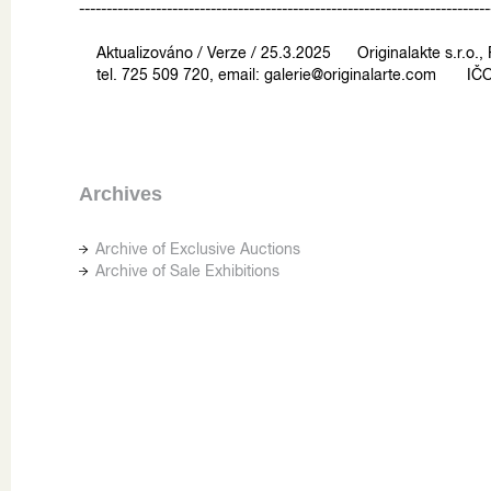
---------------------------------------------------------------------------
Aktualizováno / Verze / 25.3.2025 Originalakte s.r.o.
tel. 725 509 720, email: galerie@originalarte.com IČO
Archives
Archive of Exclusive Auctions
Archive of Sale Exhibitions