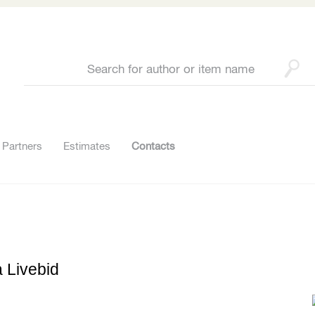
Partners
Estimates
Contacts
a Livebid