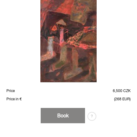
Price
6,500 CZK
Price in €
(268 EUR)
Book
?