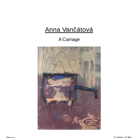
Anna Vančátová
A Carriage