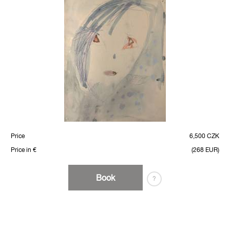
Price
6,500 CZK
Price in €
(268 EUR)
Book
?