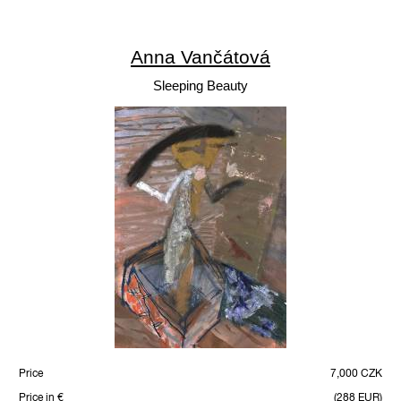
Anna Vančátová
Sleeping Beauty
Price
7,000 CZK
Price in €
(288 EUR)