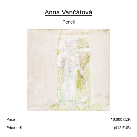
Anna Vančátová
Pencil
Price
10,000 CZK
Price in €
(412 EUR)