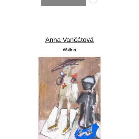
Anna Vančátová
Walker