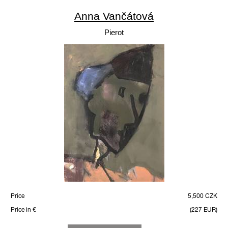
Anna Vančátová
Pierot
Price
5,500 CZK
Price in €
(227 EUR)