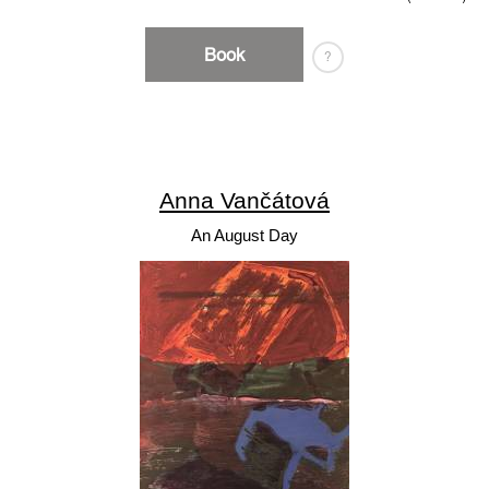
Book
?
Anna Vančátová
An August Day