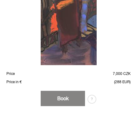
Price
7,000 CZK
Price in €
(288 EUR)
Book
?