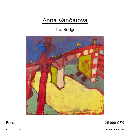
Anna Vančátová
The Bridge
Price
28,000 CZK