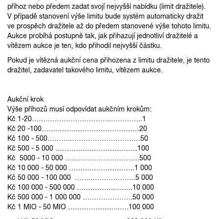
příhoz nebo předem zadat svojí nejvyšší nabídku (limit dražitele).
V případě stanovení výše limitu bude systém automaticky dražit
ve prospěch dražitele až do předem stanovené výše tohoto limitu.
Aukce probíhá postupně tak, jak přihazují jednotliví dražitelé a
vítězem aukce je ten, kdo přihodil nejvyšší částku.
Pokud je vítězná aukční cena přihozena z limitu dražitele, je tento
dražitel, zadavatel takového limitu, vítězem aukce.
Aukční krok
Výše příhozů musí odpovídat aukčním krokům:
Kč 1-20……………………………..…………..1
Kč 20 -100…………….………………………20
Kč 100 - 500………..…………………………50
Kč 500 - 5 000 ………………………………100
Kč 5000 - 10 000 …..……………………….500
Kč 10 000 - 50 000 ………………………..1 000
Kč 50 000 - 100 000 ……..……………….5 000
Kč 100 000 - 500 000 ……………..……..10 000
Kč 500 000 - 1 000 000 ………………….50 000
Kč 1 MIO - 50 MIO …………………..….100 000