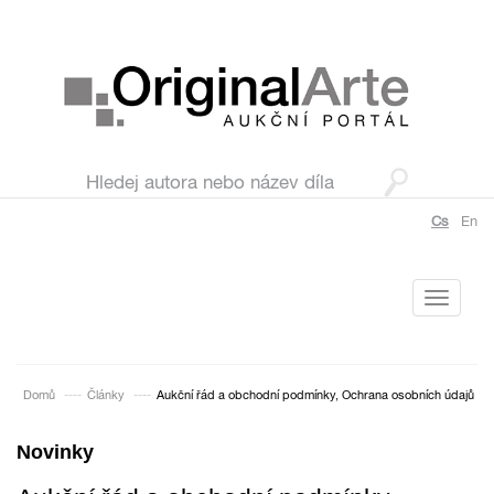
Cs
En
Toggle
navigati
Domů
Články
Aukční řád a obchodní podmínky, Ochrana osobních údajů
Novinky