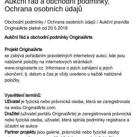
Aukční řád a obchodní podmínky,
Ochrana osobních údajů
Obchodní podmínky / Ochrana osobních údajů / Aukční pravidla
OriginalArte platné od 20.5.2018
Aukční řád a obchodní podmínky OriginalArte
Projekt OriginalArte
se zabývá pořádáním pravidelných internetový aukcí, kde jsou
nabízené položky na internetových stránkách
www.originalarte.cz. Informace o jejich zahájení a jejich
ukončení, tj. datum a čas je vždy uvedeno u každé nabízené
položky.
Vysvětlení termínů:
Uživatel
je fyzická nebo právnická osoba, která se zaregistrovala
na webu OriginalArte.com.
Dražitel
(uživatel portálu OriginalArte) je zaregistrovaná právnická
nebo fyzická osoba, uživatel, která splnila podmínky registrace a
účastní se aukce
Partner projektu
jsou galerie, právnické nebo fyzické osoby