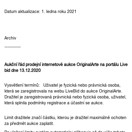
Datum aktualizace: 1. ledna roku 2021
Archiv
-----------
Aukční řád prodejní internetové aukce OriginalArte na portálu Live
bid dne 13.12.2020
Vysvětlení termínů: Uživatel je fyzická nebo právnická osoba,
která se zaregistrovala na webu LiveBid do aukce OriginalArte.
Dražitel je zaregistrovaná právnická nebo fyzická osoba, uživatel,
která splnila podmínky registrace a účastní se aukce.
Limit dražitele značí částku, kterou je dražitel maximálně ochoten
za předmět aukce zaplatit.