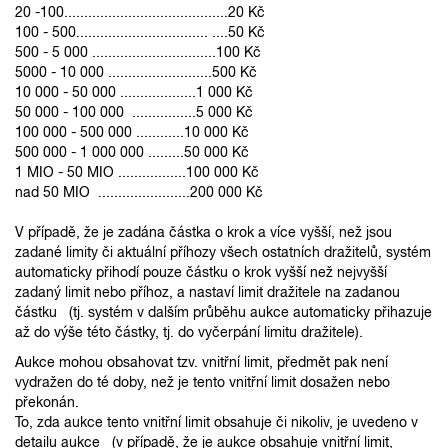
20 -100.........................................20 Kč
100 - 500................................. ....50 Kč
500 - 5 000 ...............................100 Kč
5000 - 10 000 ..........................500 Kč
10 000 - 50 000 ...................1 000 Kč
50 000 - 100 000 ................5 000 Kč
100 000 - 500 000 ............10 000 Kč
500 000 - 1 000 000 .........50 000 Kč
1 MIO - 50 MIO .................100 000 Kč
nad 50 MIO .......................200 000 Kč
V případě, že je zadána částka o krok a více vyšší, než jsou
zadané limity či aktuální příhozy všech ostatních dražitelů, systém
automaticky přihodí pouze částku o krok vyšší než nejvyšší
zadaný limit nebo příhoz, a nastaví limit dražitele na zadanou
částku (tj. systém v dalším průběhu aukce automaticky přihazuje
až do výše této částky, tj. do vyčerpání limitu dražitele).
Aukce mohou obsahovat tzv. vnitřní limit, předmět pak není
vydražen do té doby, než je tento vnitřní limit dosažen nebo
překonán.
To, zda aukce tento vnitřní limit obsahuje či nikoliv, je uvedeno v
detailu aukce (v případě, že je aukce obsahuje vnitřní limit,