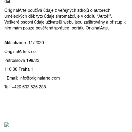
děl.
OriginalArte používá údaje z veřejných zdrojů o autorech
uměleckých děl; tyto údaje shromažďuje v oddílu “Autoři”.
Veškeré osobní údaje uživatelů webu jsou zašifrovány a přístup k
nim mám pouze pověřený správce portálu OriginalArte.
Aktualizace: 11/2020
OriginalArte s.r.o.
Pštrossova 198/23,
110 00 Praha 1
Email: info@originalarte.com
Tel. +420 603 526 288