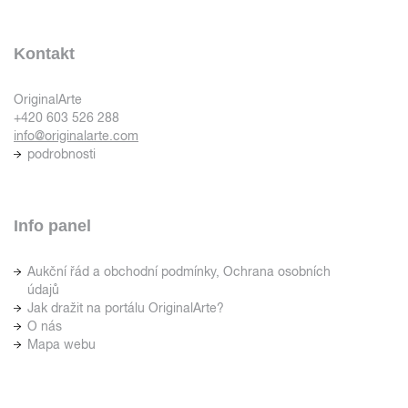
Kontakt
OriginalArte
+420 603 526 288
info@originalarte.com
podrobnosti
Info panel
Aukční řád a obchodní podmínky, Ochrana osobních
údajů
Jak dražit na portálu OriginalArte?
O nás
Mapa webu