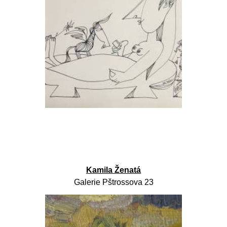
Kamila Ženatá
Galerie Pštrossova 23