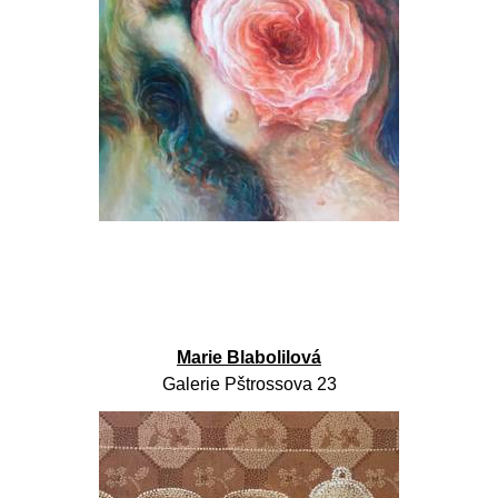
Marie Blabolilová
Galerie Pštrossova 23