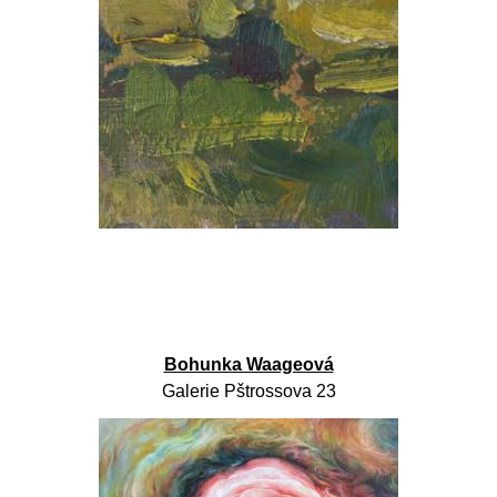
Bohunka Waageová
Galerie Pštrossova 23