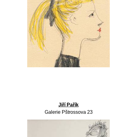
Jiří Pařík
Galerie Pštrossova 23