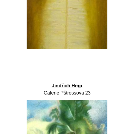
Jindřich Hegr
Galerie Pštrossova 23