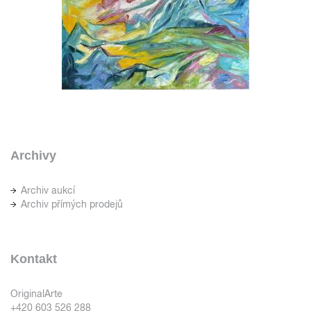
Archivy
Archiv aukcí
Archiv přímých prodejů
Kontakt
OriginalArte
+420 603 526 288