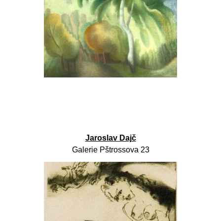
Jaroslav Dajč
Galerie Pštrossova 23