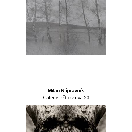
Milan Nápravník
Galerie Pštrossova 23