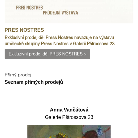
PRES NOSTRES
Exklusivní prodej děl Press Nostres navazuje na výstavu
umělecké skupiny Press Nostres v Galerii Pštrossova 23
Exkluzivní prodej děl PRES NOSTRES >
Přímý prodej
Seznam přímých prodejů
Anna Vančátová
Galerie Pštrossova 23