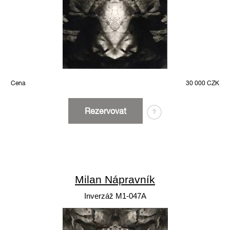
Cena
30 000 CZK
Rezervovat
?
Milan Nápravník
Inverzáž M1-047A