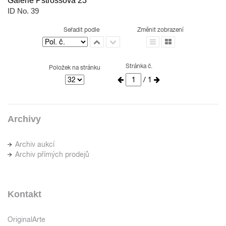
Galerie Pštrossova 23
ID No. 39
Seřadit podle
Změnit zobrazení
Stránka č.
Položek na stránku
/ 1
Archivy
Archiv aukcí
Archiv přímých prodejů
Kontakt
OriginalArte