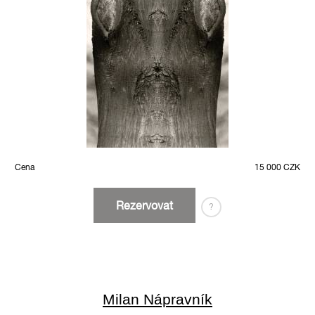
Cena
15 000 CZK
Rezervovat
?
Milan Nápravník