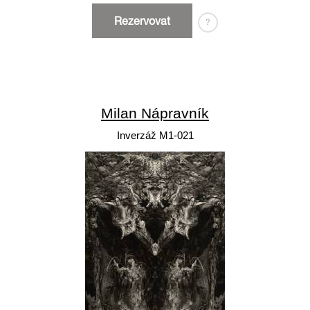
Rezervovat
?
Milan Nápravník
Inverzáž M1-021