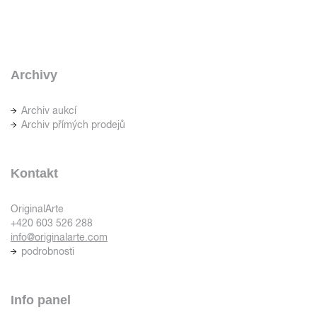
Archivy
Archiv aukcí
Archiv přímých prodejů
Kontakt
OriginalArte
+420 603 526 288
info@originalarte.com
podrobnosti
Info panel