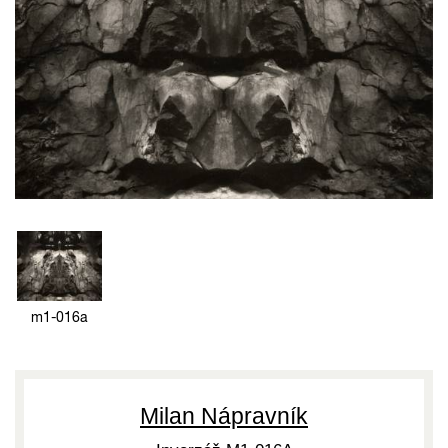
m1-016a
Milan Nápravník