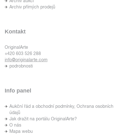
Archiv aukcí
Archiv přímých prodejů
Kontakt
OriginalArte
+420 603 526 288
info@originalarte.com
podrobnosti
Info panel
Aukční řád a obchodní podmínky, Ochrana osobních
údajů
Jak dražit na portálu OriginalArte?
O nás
Mapa webu