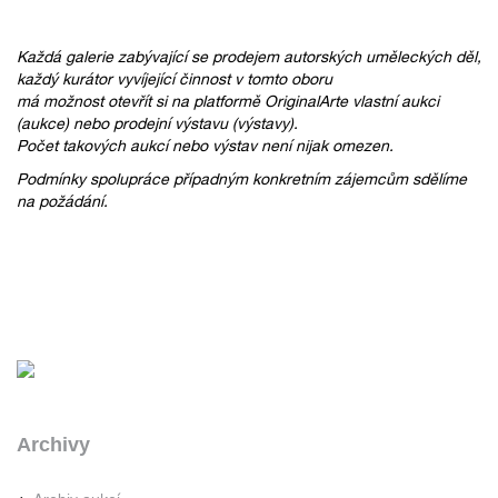
Každá galerie zabývající se prodejem autorských uměleckých děl,
každý kurátor vyvíjející činnost v tomto oboru
má možnost otevřít si na platformě OriginalArte vlastní aukci
(aukce) nebo prodejní výstavu (výstavy).
Počet takových aukcí nebo výstav není nijak omezen.
Podmínky spolupráce případným konkretním zájemcům sdělíme
na požádání.
Archivy