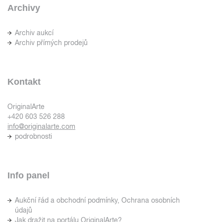
Archivy
Archiv aukcí
Archiv přímých prodejů
Kontakt
OriginalArte
+420 603 526 288
info@originalarte.com
podrobnosti
Info panel
Aukční řád a obchodní podmínky, Ochrana osobních
údajů
Jak dražit na portálu OriginalArte?