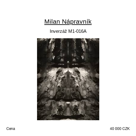
Milan Nápravník
Inverzáž M1-016A
Cena
40 000 CZK