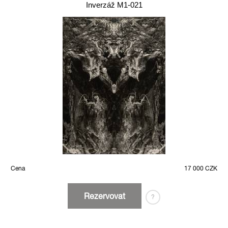
Inverzáž M1-021
Cena
17 000 CZK
Rezervovat
?