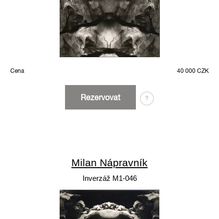
Cena
40 000 CZK
Rezervovat
?
Milan Nápravník
Inverzáž M1-046