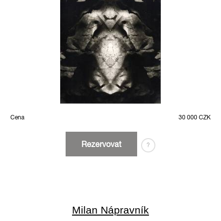
Cena
30 000 CZK
Rezervovat
?
Milan Nápravník