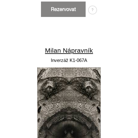
Rezervovat
?
Milan Nápravník
Inverzáž K1-067A