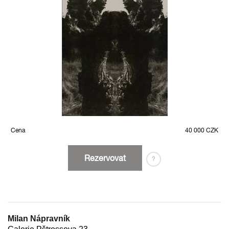
Cena
40 000 CZK
Rezervovat
?
Milan Nápravník