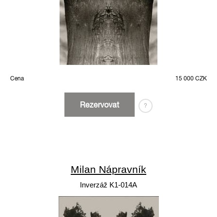
Cena
15 000 CZK
Rezervovat
?
Milan Nápravník
Inverzáž K1-014A