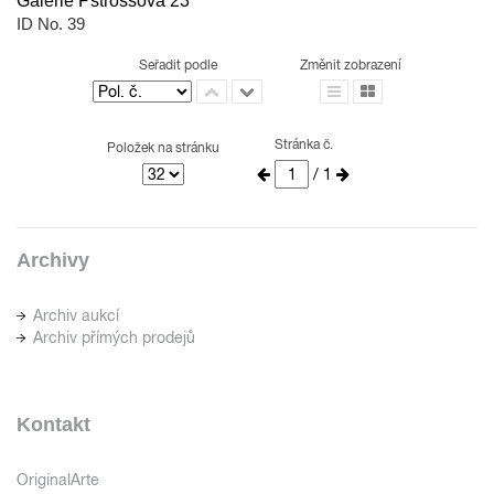
Galerie Pštrossova 23
ID No. 39
Seřadit podle
Změnit zobrazení
Stránka č.
Položek na stránku
/ 1
Archivy
Archiv aukcí
Archiv přímých prodejů
Kontakt
OriginalArte