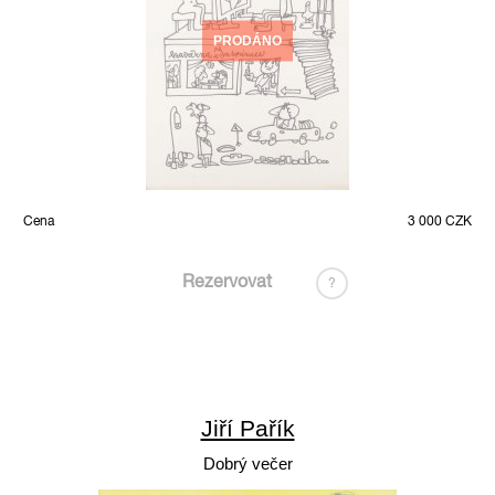
PRODÁNO
Cena
3 000 CZK
Rezervovat
?
Jiří Pařík
Dobrý večer