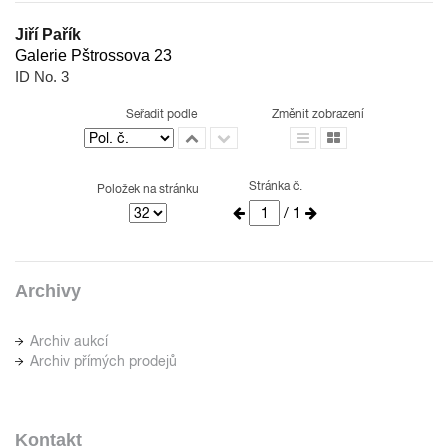
Jiří Pařík
Galerie Pštrossova 23
ID No. 3
Seřadit podle
Změnit zobrazení
Stránka č.
Položek na stránku
/ 1
Archivy
Archiv aukcí
Archiv přímých prodejů
Kontakt