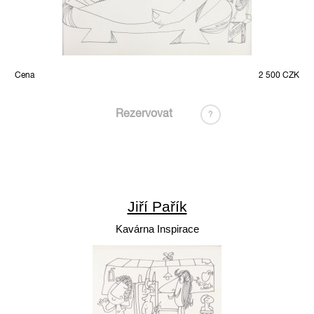
Cena
2 500 CZK
Rezervovat
?
Jiří Pařík
Kavárna Inspirace