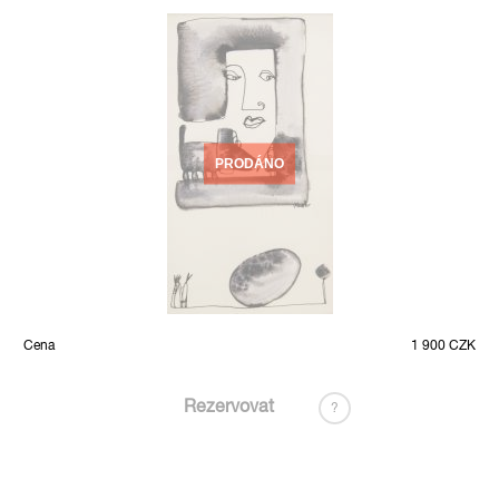
PRODÁNO
Cena
1 900 CZK
Rezervovat
?