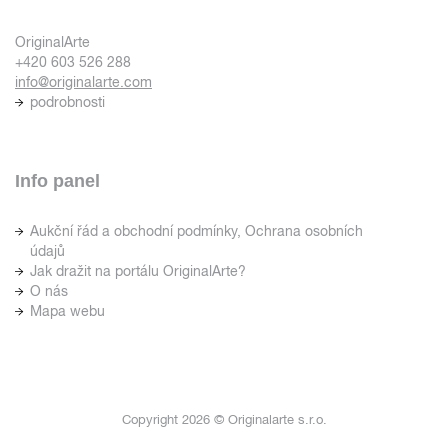
OriginalArte
+420 603 526 288
info@originalarte.com
podrobnosti
Info panel
Aukční řád a obchodní podmínky, Ochrana osobních
údajů
Jak dražit na portálu OriginalArte?
O nás
Mapa webu
Copyright 2026 © Originalarte s.r.o.