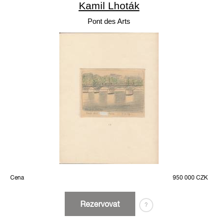
Kamil Lhoták
Pont des Arts
Cena
950 000 CZK
Rezervovat
?