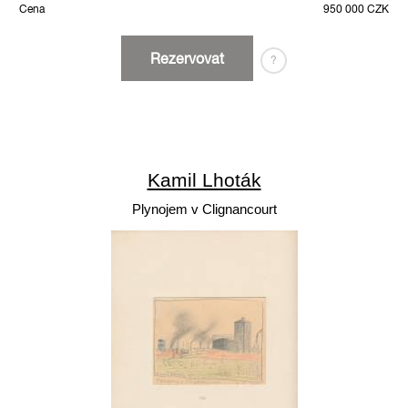
Cena
950 000 CZK
Rezervovat
?
Kamil Lhoták
Plynojem v Clignancourt