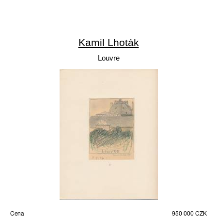
Kamil Lhoták
Louvre
Cena
950 000 CZK