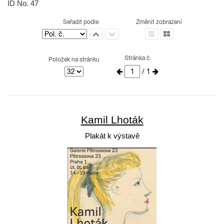
ID No. 47
Seřadit podle
Změnit zobrazení
Stránka č.
Položek na stránku
/ 1
Kamil Lhoták
Plakát k výstavě