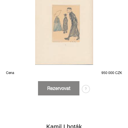
Cena
950 000 CZK
Rezervovat
?
Kamil Lhoták