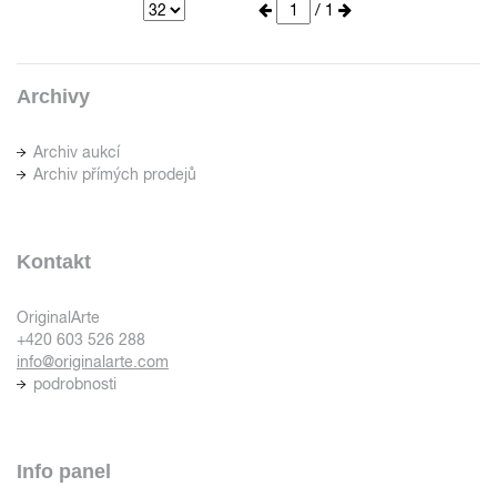
/ 1
Archivy
Archiv aukcí
Archiv přímých prodejů
Kontakt
OriginalArte
+420 603 526 288
info@originalarte.com
podrobnosti
Info panel