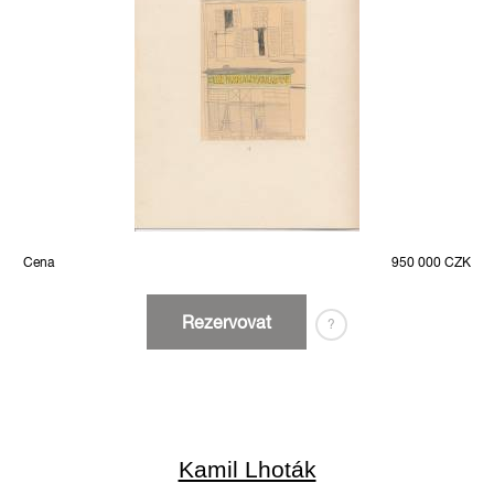
Cena
950 000 CZK
Rezervovat
?
Kamil Lhoták