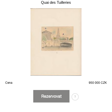
Quai des Tuilleries
Cena
950 000 CZK
Rezervovat
?