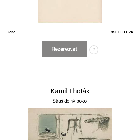
Cena
950 000 CZK
Rezervovat
?
Kamil Lhoták
Strašidelný pokoj