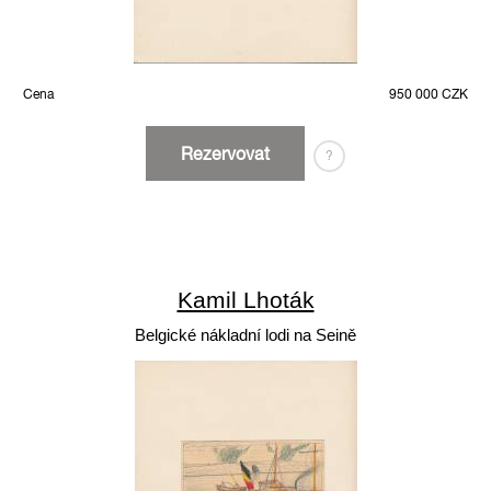
Cena
950 000 CZK
Rezervovat
?
Kamil Lhoták
Belgické nákladní lodi na Seině