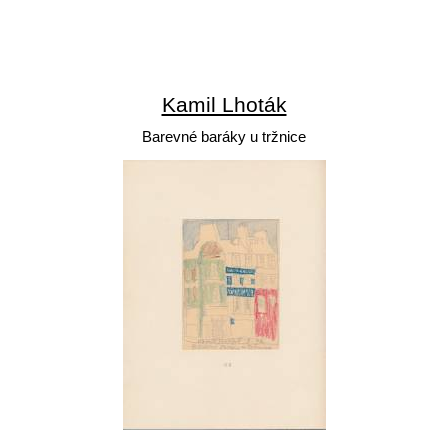
Kamil Lhoták
Barevné baráky u tržnice