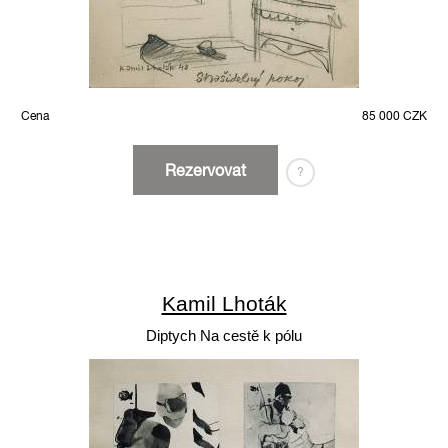
Cena
85 000 CZK
Rezervovat
?
Kamil Lhoták
Diptych Na cestě k pólu