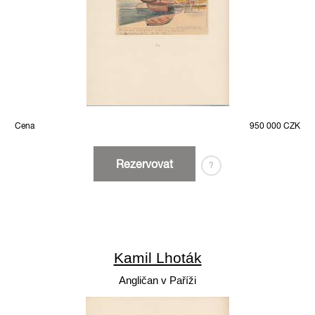
Cena
950 000 CZK
Rezervovat
?
Kamil Lhoták
Angličan v Paříži