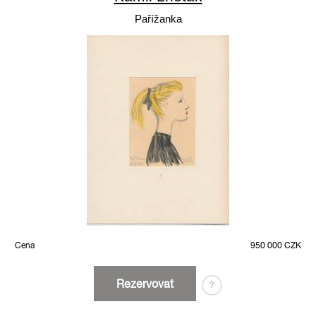
Pařížanka
Cena
950 000 CZK
Rezervovat
?