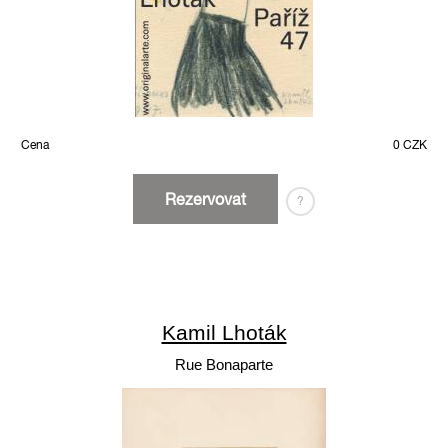
Cena
0 CZK
Rezervovat
?
Kamil Lhoták
Rue Bonaparte