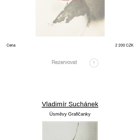
Cena
2 200 CZK
Rezervovat
?
Vladimír Suchánek
Úsměvy Grafičanky