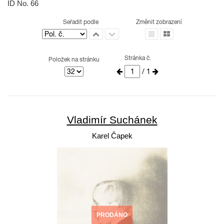
ID No. 66
Seřadit podle
Změnit zobrazení
Stránka č.
Položek na stránku
/ 1
Vladimír Suchánek
Karel Čapek
PRODÁNO