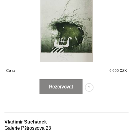
Cena
6 600 CZK
Rezervovat
?
Vladimír Suchánek
Galerie Pštrossova 23