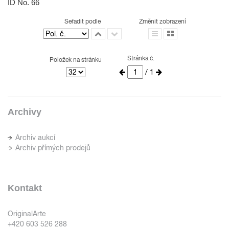
ID No. 66
Seřadit podle
Změnit zobrazení
Stránka č.
Položek na stránku
/ 1
Archivy
Archiv aukcí
Archiv přímých prodejů
Kontakt
OriginalArte
+420 603 526 288