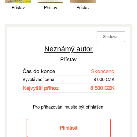
Přístav
Přístav
Přístav
Sledovat
Neznámý autor
Přístav
Čas do konce
Skončeno
Vyvolávací cena
8 000 CZK
Nejvyšší příhoz
8 500 CZK
Pro přihazování musíte být přihlášeni
Přihlásit