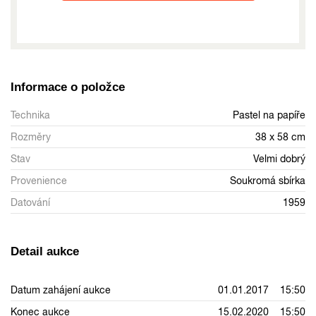
Informace o položce
Technika
Pastel na papíře
Rozměry
38 x 58 cm
Stav
Velmi dobrý
Provenience
Soukromá sbírka
Datování
1959
Detail aukce
Datum zahájení aukce
01.01.2017 15:50
Konec aukce
15.02.2020 15:50