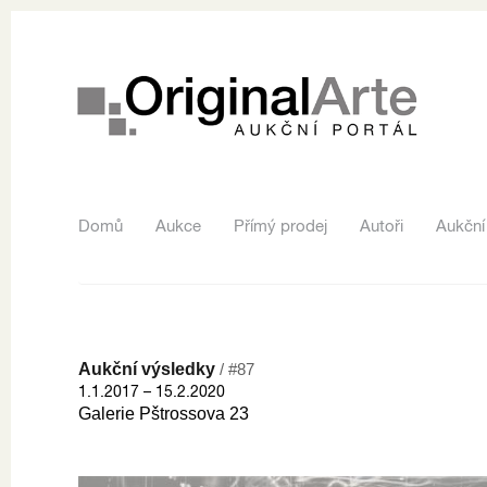
Domů
Aukce
Přímý prodej
Autoři
Aukční
Aukční výsledky
/ #87
1.1.2017 – 15.2.2020
Galerie Pštrossova 23