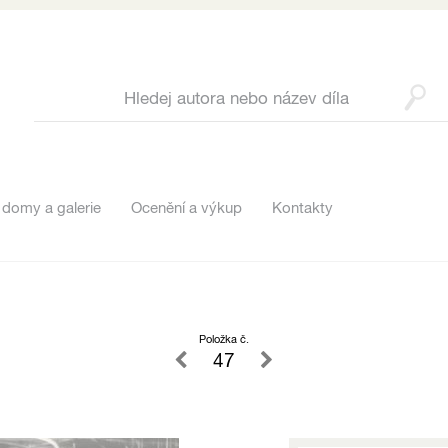
 domy a galerie
Ocenění a výkup
Kontakty
Položka č.
47