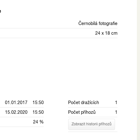
e
Černobílá fotografie
24 x 18 cm
01.01.2017 15:50
Počet dražících
1
15.02.2020 15:50
Počet příhozů
1
24 %
Zobrazit historii příhozů