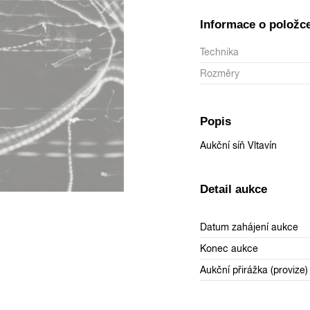
Informace o položc
Technika
Rozměry
Popis
Aukční síň Vltavín
Detail aukce
Datum zahájení aukce
Konec aukce
Aukční přirážka (provize)