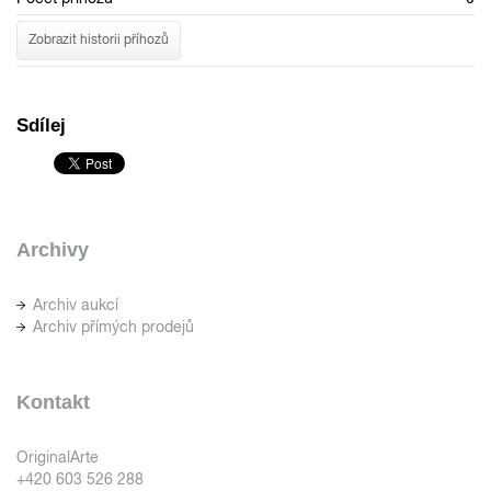
Zobrazit historii příhozů
Sdílej
Archivy
Archiv aukcí
Archiv přímých prodejů
Kontakt
OriginalArte
+420 603 526 288