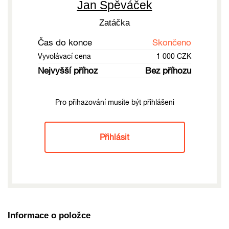
Jan Spěváček
Zatáčka
Čas do konce
Skončeno
Vyvolávací cena
1 000 CZK
Nejvyšší příhoz
Bez příhozu
Pro přihazování musíte být přihlášeni
Přihlásit
Informace o položce