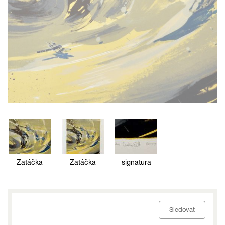
Zatáčka
Zatáčka
signatura
Sledovat