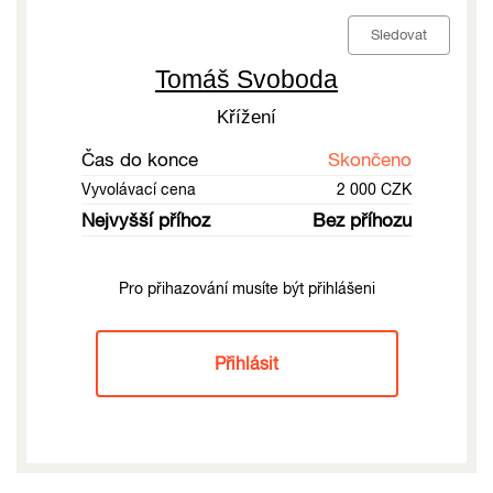
Sledovat
Tomáš Svoboda
Křížení
Čas do konce
Skončeno
Vyvolávací cena
2 000 CZK
Nejvyšší příhoz
Bez příhozu
Pro přihazování musíte být přihlášeni
Přihlásit