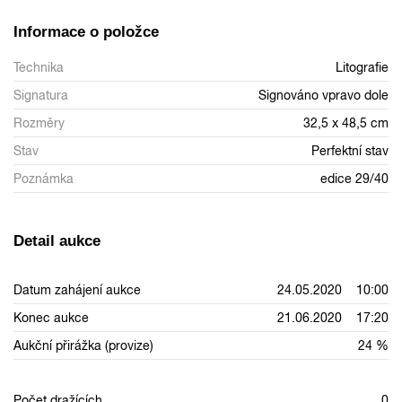
Informace o položce
Technika
Litografie
Signatura
Signováno vpravo dole
Rozměry
32,5 x 48,5 cm
Stav
Perfektní stav
Poznámka
edice 29/40
Detail aukce
Datum zahájení aukce
24.05.2020 10:00
Konec aukce
21.06.2020 17:20
Aukční přirážka (provize)
24 %
Počet dražících
0