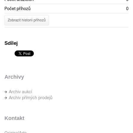
Počet příhozů
0
Zobrazit historii příhozů
Sdílej
Archivy
Archiv aukcí
Archiv přímých prodejů
Kontakt