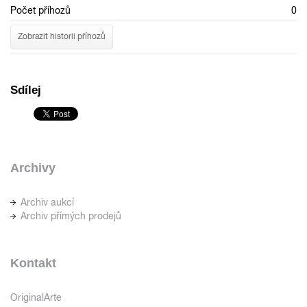
Počet příhozů
0
Zobrazit historii příhozů
Sdílej
Archivy
Archiv aukcí
Archiv přímých prodejů
Kontakt
OriginalArte