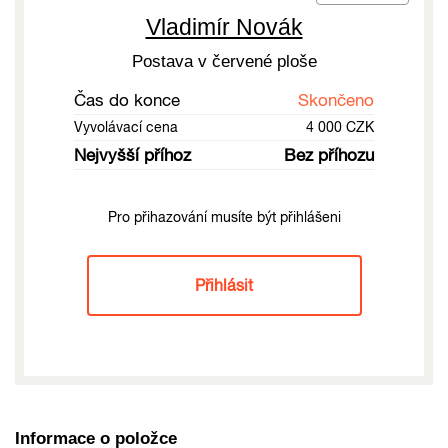
Vladimír Novák
Postava v červené ploše
Čas do konce
Skončeno
Vyvolávací cena
4 000 CZK
Nejvyšší příhoz
Bez příhozu
Pro přihazování musíte být přihlášeni
Přihlásit
Informace o položce