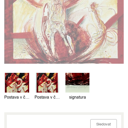
Postava v červené ploše
Postava v červené ploše
signatura
Sledovat