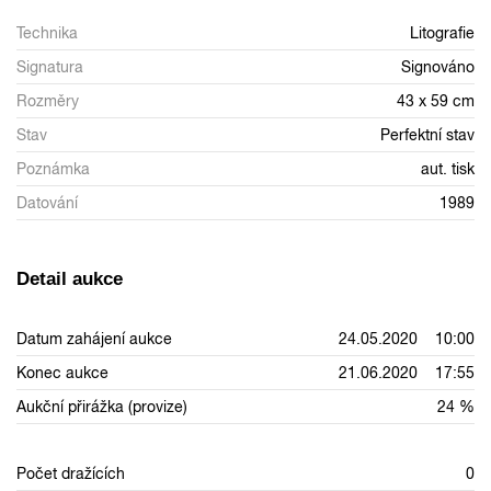
Technika
Litografie
Signatura
Signováno
Rozměry
43 x 59 cm
Stav
Perfektní stav
Poznámka
aut. tisk
Datování
1989
Detail aukce
Datum zahájení aukce
24.05.2020 10:00
Konec aukce
21.06.2020 17:55
Aukční přirážka (provize)
24 %
Počet dražících
0