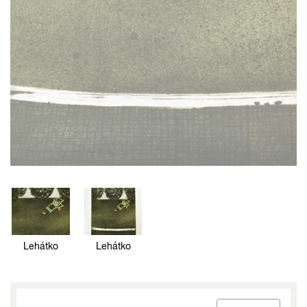
Lehátko
Lehátko