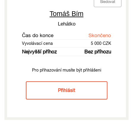
Sledovat
Tomáš Bím
Lehátko
Čas do konce
Skončeno
Vyvolávací cena
5 000 CZK
Nejvyšší příhoz
Bez příhozu
Pro přihazování musíte být přihlášeni
Přihlásit