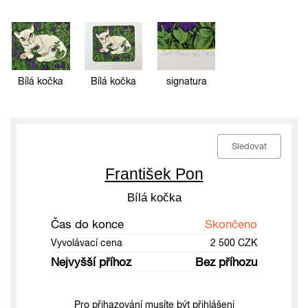
Bílá kočka
Bílá kočka
signatura
Sledovat
František Pon
Bílá kočka
Čas do konce
Skončeno
Vyvolávací cena
2 500 CZK
Nejvyšší příhoz
Bez příhozu
Pro přihazování musíte být přihlášeni