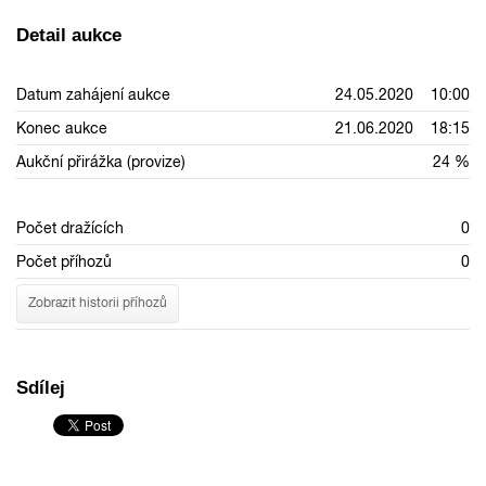
Detail aukce
Datum zahájení aukce
24.05.2020 10:00
Konec aukce
21.06.2020 18:15
Aukční přirážka (provize)
24 %
Počet dražících
0
Počet příhozů
0
Zobrazit historii příhozů
Sdílej