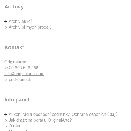
Archivy
Archiv aukcí
Archiv přímých prodejů
Kontakt
OriginalArte
+420 603 526 288
info@originalarte.com
podrobnosti
Info panel
Aukční řád a obchodní podmínky, Ochrana osobních údajů
Jak dražit na portálu OriginalArte?
O nás