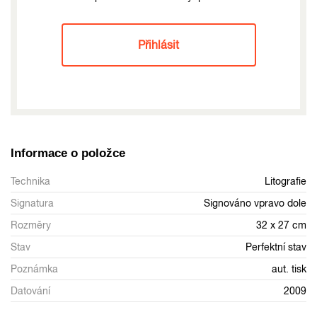
Přihlásit
Informace o položce
Technika
Litografie
Signatura
Signováno vpravo dole
Rozměry
32 x 27 cm
Stav
Perfektní stav
Poznámka
aut. tisk
Datování
2009