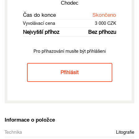
Chodec
Čas do konce
Skončeno
Vyvolávací cena
3 000 CZK
Nejvyšší příhoz
Bez příhozu
Pro přihazování musíte být přihlášeni
Přihlásit
Informace o položce
Technika
Litografie