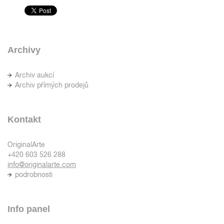
Archivy
Archiv aukcí
Archiv přímých prodejů
Kontakt
OriginalArte
+420 603 526 288
info@originalarte.com
podrobnosti
Info panel