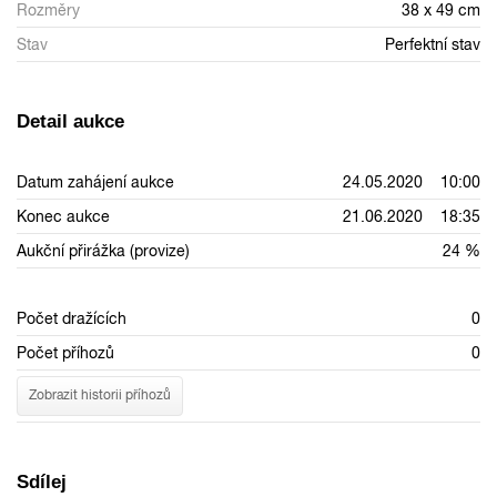
Rozměry
38 x 49 cm
Stav
Perfektní stav
Detail aukce
Datum zahájení aukce
24.05.2020 10:00
Konec aukce
21.06.2020 18:35
Aukční přirážka (provize)
24 %
Počet dražících
0
Počet příhozů
0
Zobrazit historii příhozů
Sdílej