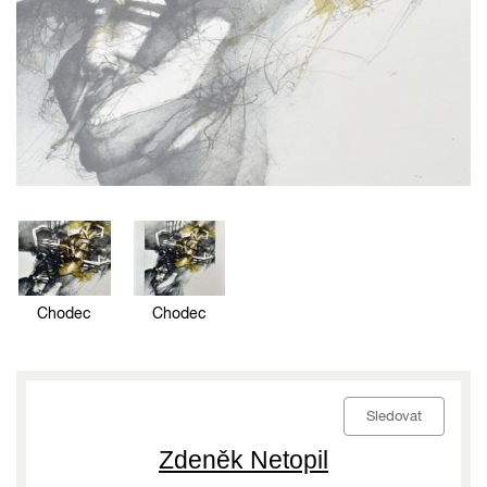
Chodec
Chodec
Sledovat
Zdeněk Netopil