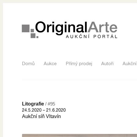
Domů
Aukce
Přímý prodej
Autoři
Aukční
Litografie
/ #95
24.5.2020 – 21.6.2020
Aukční síň Vltavín