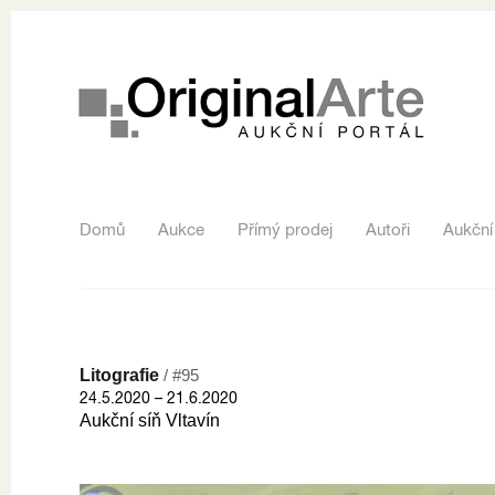
Domů
Aukce
Přímý prodej
Autoři
Aukční
Litografie
/ #95
24.5.2020 – 21.6.2020
Aukční síň Vltavín