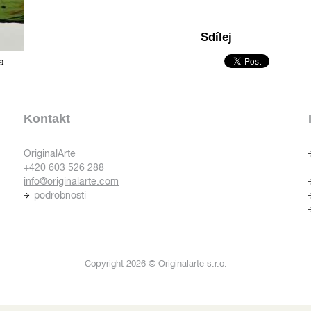
Sdílej
a
Kontakt
OriginalArte
+420 603 526 288
info@originalarte.com
podrobnosti
Copyright 2026 © Originalarte s.r.o.