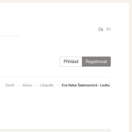
Cs
En
Přihlásit
Registrovat
Domů
Aukce
Litografie
Eva Natus Šalamounová - Loutky