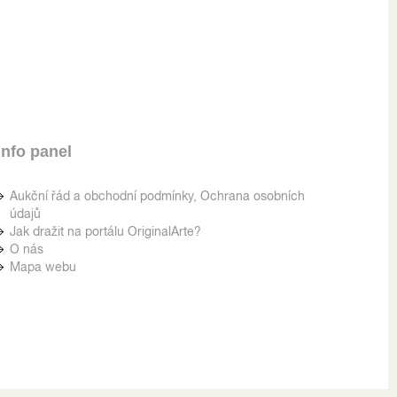
Info panel
Aukční řád a obchodní podmínky, Ochrana osobních
údajů
Jak dražit na portálu OriginalArte?
O nás
Mapa webu