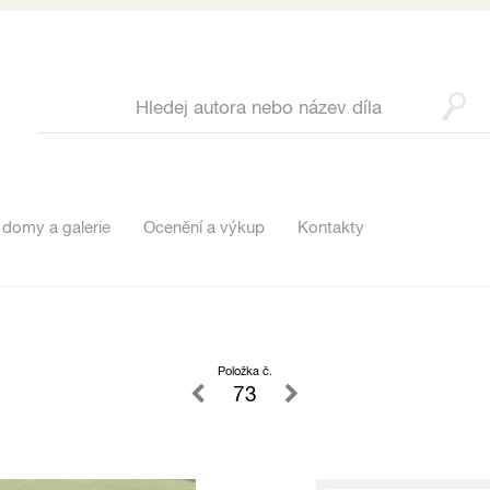
 domy a galerie
Ocenění a výkup
Kontakty
Položka č.
73