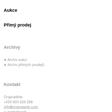
Aukce
Přímý prodej
Archivy
Archiv aukcí
Archiv přímých prodejů
Kontakt
OriginalArte
+420 603 526 288
info@originalarte.com
podrobnosti