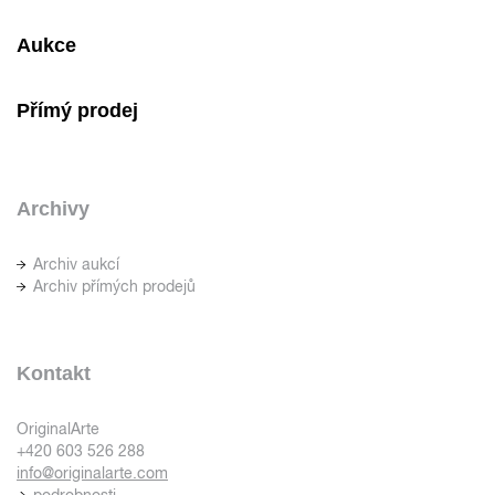
Aukce
Přímý prodej
Archivy
Archiv aukcí
Archiv přímých prodejů
Kontakt
OriginalArte
+420 603 526 288
info@originalarte.com
podrobnosti