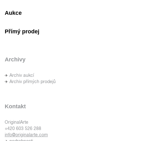
Aukce
Přímý prodej
Archivy
Archiv aukcí
Archiv přímých prodejů
Kontakt
OriginalArte
+420 603 526 288
info@originalarte.com
podrobnosti