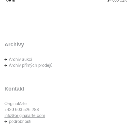
Cena
24 000 CZK
Archivy
Archiv aukcí
Archiv přímých prodejů
Kontakt
OriginalArte
+420 603 526 288
info@originalarte.com
podrobnosti