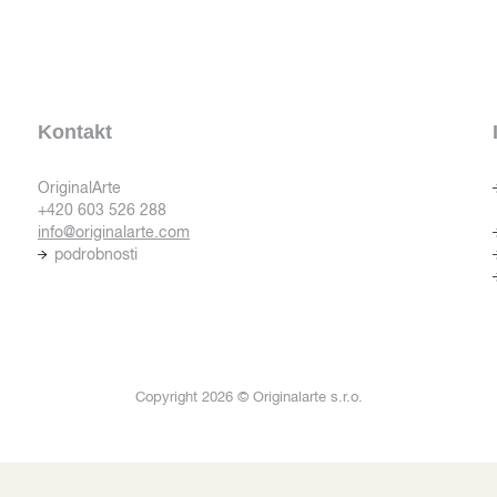
Kontakt
OriginalArte
+420 603 526 288
info@originalarte.com
podrobnosti
Copyright 2026 © Originalarte s.r.o.