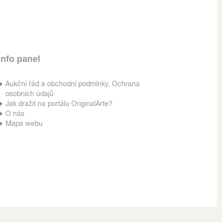
Info panel
Aukční řád a obchodní podmínky, Ochrana
osobních údajů
Jak dražit na portálu OriginalArte?
O nás
Mapa webu