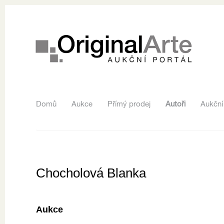
Domů
Aukce
Přímý prodej
Autoři
Aukční
Chocholová Blanka
Aukce