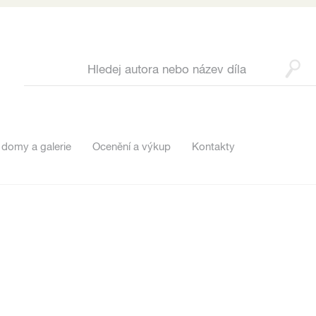
 domy a galerie
Ocenění a výkup
Kontakty