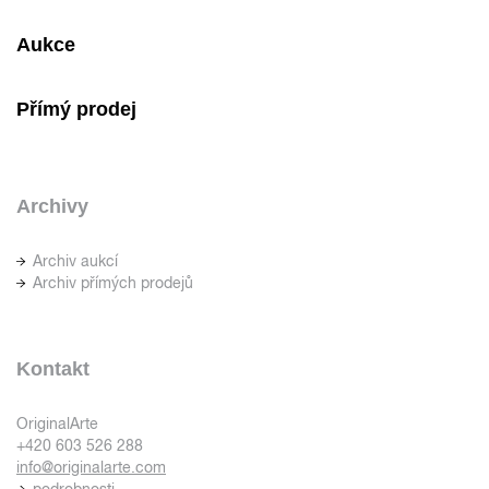
Aukce
Přímý prodej
Archivy
Archiv aukcí
Archiv přímých prodejů
Kontakt
OriginalArte
+420 603 526 288
info@originalarte.com
podrobnosti