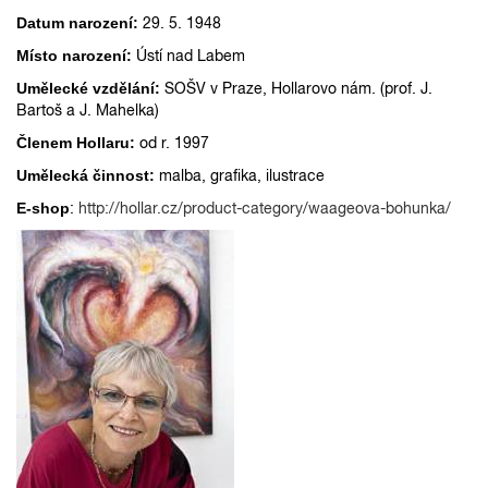
Datum narození:
29. 5. 1948
Místo narození:
Ústí nad Labem
Umělecké vzdělání:
SOŠV v Praze, Hollarovo nám. (prof. J.
Bartoš a J. Mahelka)
Členem Hollaru:
od r. 1997
Umělecká činnost:
malba, grafika, ilustrace
E-shop
:
http://hollar.cz/product-category/waageova-bohunka/