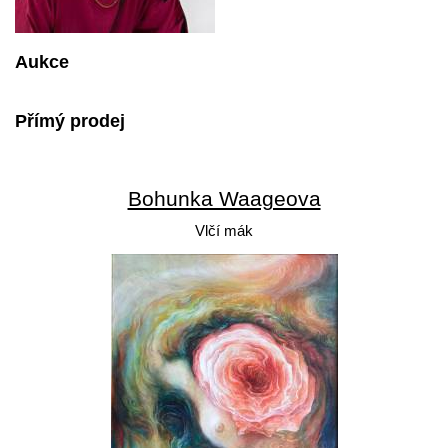
Aukce
Přímý prodej
Bohunka Waageova
Vlčí mák