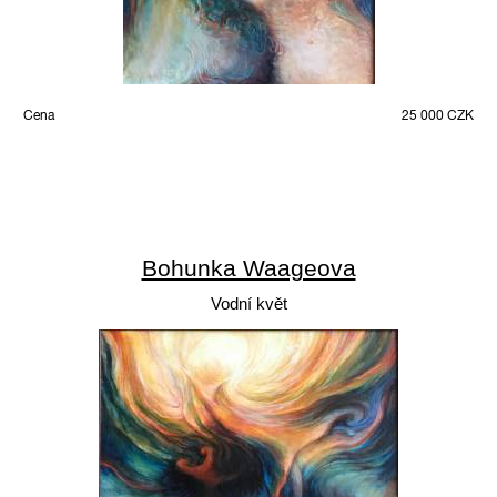
Cena
25 000 CZK
Bohunka Waageova
Vodní květ