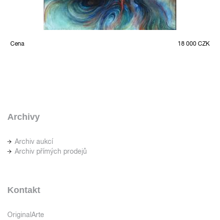
Cena
18 000 CZK
Archivy
Archiv aukcí
Archiv přímých prodejů
Kontakt
OriginalArte