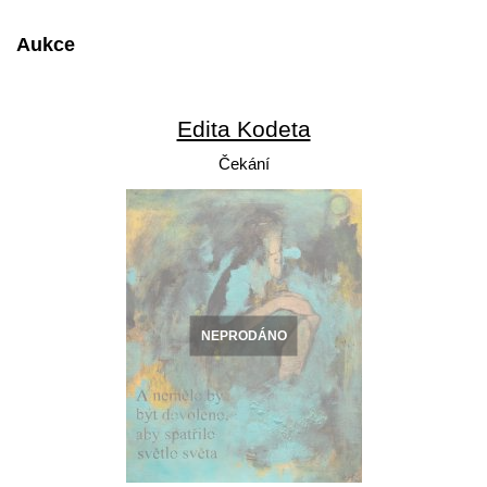
Aukce
Edita Kodeta
Čekání
NEPRODÁNO