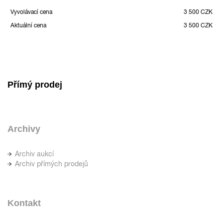
Vyvolávací cena
3 500 CZK
Aktuální cena
3 500 CZK
Přímý prodej
Archivy
Archiv aukcí
Archiv přímých prodejů
Kontakt