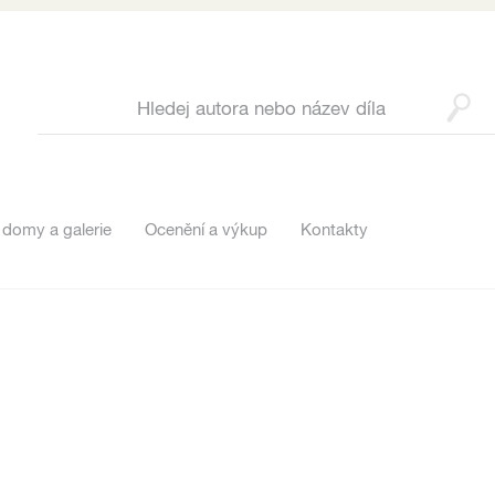
 domy a galerie
Ocenění a výkup
Kontakty