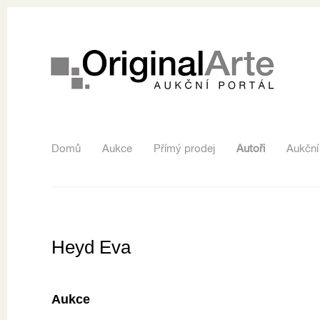
Domů
Aukce
Přímý prodej
Autoři
Aukční
Heyd Eva
Aukce