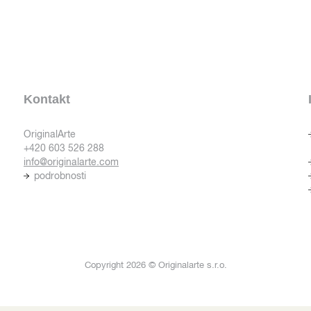
Kontakt
OriginalArte
+420 603 526 288
info@originalarte.com
podrobnosti
Copyright 2026 © Originalarte s.r.o.