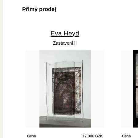
Přímý prodej
Eva Heyd
Zastavení II
Cena
17 000 CZK
Cena