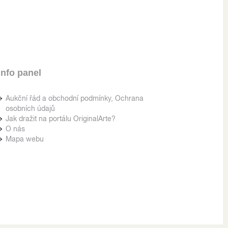
Info panel
Aukční řád a obchodní podmínky, Ochrana
osobních údajů
Jak dražit na portálu OriginalArte?
O nás
Mapa webu