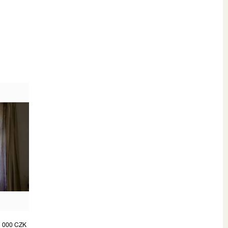
 000 CZK