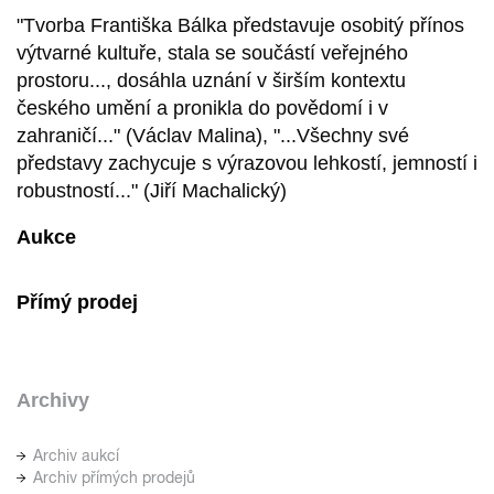
"Tvorba Františka Bálka představuje osobitý přínos
výtvarné kultuře, stala se součástí veřejného
prostoru..., dosáhla uznání v širším kontextu
českého umění a pronikla do povědomí i v
zahraničí..." (Václav Malina), "...Všechny své
představy zachycuje s výrazovou lehkostí, jemností i
robustností..." (Jiří Machalický)
Aukce
Přímý prodej
Archivy
Archiv aukcí
Archiv přímých prodejů