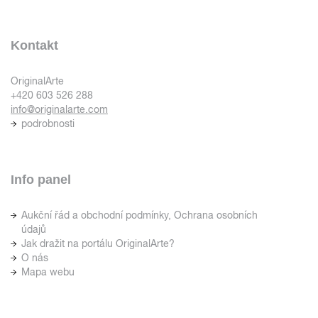
Kontakt
OriginalArte
+420 603 526 288
info@originalarte.com
podrobnosti
Info panel
Aukční řád a obchodní podmínky, Ochrana osobních
údajů
Jak dražit na portálu OriginalArte?
O nás
Mapa webu