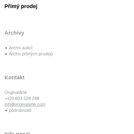
Přímý prodej
Archivy
Archiv aukcí
Archiv přímých prodejů
Kontakt
OriginalArte
+420 603 526 288
info@originalarte.com
podrobnosti
Info panel