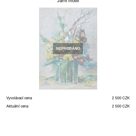
Jarní motiv
NEPRODÁNO
Vyvolávací cena
2 500 CZK
Aktuální cena
2 500 CZK