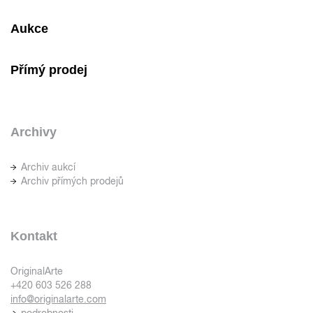
Aukce
Přímý prodej
Archivy
Archiv aukcí
Archiv přímých prodejů
Kontakt
OriginalArte
+420 603 526 288
info@originalarte.com
podrobnosti