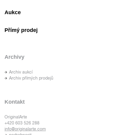
Aukce
Přímý prodej
Archivy
Archiv aukcí
Archiv přímých prodejů
Kontakt
OriginalArte
+420 603 526 288
info@originalarte.com
podrobnosti