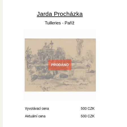
Jarda Procházka
Tuilleries - Paříž
PRODÁNO
Vyvolávací cena
500 CZK
Aktuální cena
500 CZK