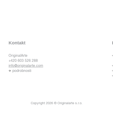
Kontakt
OriginalArte
+420 603 526 288
info@originalarte.com
podrobnosti
Copyright 2026 © Originalarte s.r.o.