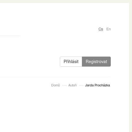
Cs
En
Přihlásit
Registrovat
Domů
Autoři
Jarda Procházka