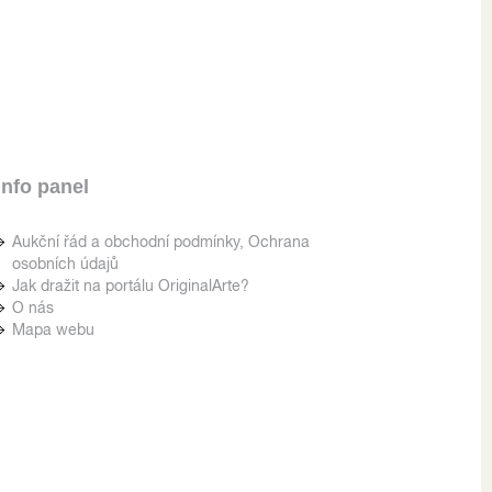
Info panel
Aukční řád a obchodní podmínky, Ochrana
osobních údajů
Jak dražit na portálu OriginalArte?
O nás
Mapa webu