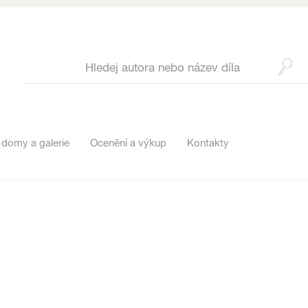
 domy a galerie
Ocenění a výkup
Kontakty