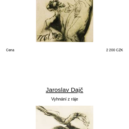
Cena
2 200 CZK
Jaroslav Dajč
Vyhnání z ráje