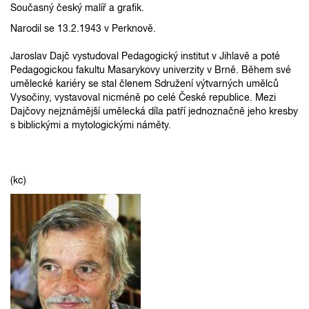
Současný český malíř a grafik.
Narodil se 13.2.1943 v Perknově.
Jaroslav Dajč vystudoval Pedagogický institut v Jihlavě a poté
Pedagogickou fakultu Masarykovy univerzity v Brně. Během své
umělecké kariéry se stal členem Sdružení výtvarných umělců
Vysočiny, vystavoval nicméně po celé České republice. Mezi
Dajčovy nejznámější umělecká díla patří jednoznačně jeho kresby
s biblickými a mytologickými náměty.
(kc)