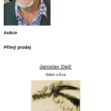
Aukce
Přímý prodej
Jaroslav Dajč
Adam a Eva