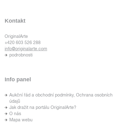
Kontakt
OriginalArte
+420 603 526 288
info@originalarte.com
podrobnosti
Info panel
Aukční řád a obchodní podmínky, Ochrana osobních
údajů
Jak dražit na portálu OriginalArte?
O nás
Mapa webu