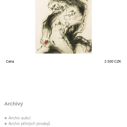
Cena
2 500 CZK
Archivy
Archiv aukcí
Archiv přímých prodejů