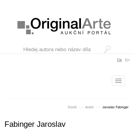
Cs
En
Toggle
navigati
Domů
Autoři
Jaroslav Fabinger
Fabinger Jaroslav