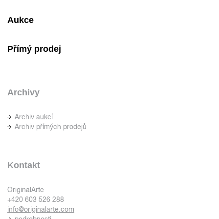
Aukce
Přímý prodej
Archivy
Archiv aukcí
Archiv přímých prodejů
Kontakt
OriginalArte
+420 603 526 288
info@originalarte.com
podrobnosti