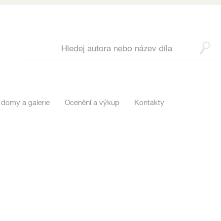
 domy a galerie
Ocenění a výkup
Kontakty