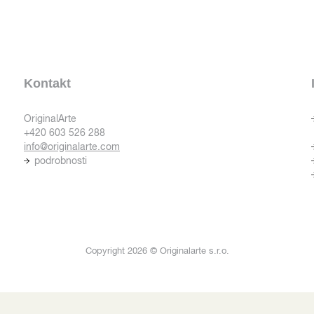
Kontakt
OriginalArte
+420 603 526 288
info@originalarte.com
podrobnosti
Copyright 2026 © Originalarte s.r.o.