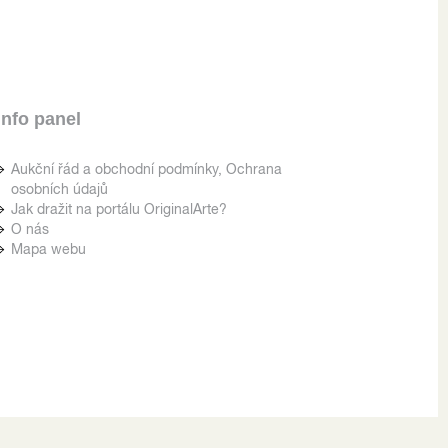
Info panel
Aukční řád a obchodní podmínky, Ochrana
osobních údajů
Jak dražit na portálu OriginalArte?
O nás
Mapa webu