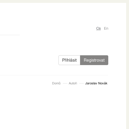
Cs
En
Přihlásit
Registrovat
Domů
Autoři
Jaroslav Novák