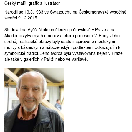
Český malíř, grafik a ilustrátor.
Narodil se 19.3.1933 ve Svratouchu na Českomoravské vysočině,
zemřel 9.12.2015.
Studoval na Vyšší škole umělecko-průmyslové v Praze a na
Akademii výtvarných umění v ateliéru profesora V. Rady. Jeho
strohé, realistické obrazy byly často inspirované městskými
motivy s básnickým a náboženským podtextem, odkazujícím k
symbolické tradici. Jeho tvorba byla vystavována nejen v Praze,
ale také v galeriích v Paříži nebo ve Varšavě.