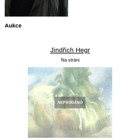
Aukce
Jindřich Hegr
Na stráni
NEPRODÁNO