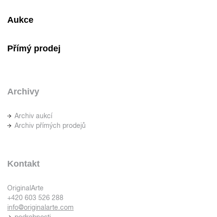
Aukce
Přímý prodej
Archivy
Archiv aukcí
Archiv přímých prodejů
Kontakt
OriginalArte
+420 603 526 288
info@originalarte.com
podrobnosti