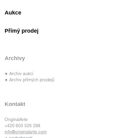
Aukce
Přímý prodej
Archivy
Archiv aukcí
Archiv přímých prodejů
Kontakt
OriginalArte
+420 603 526 288
info@originalarte.com
podrobnosti