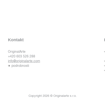
Kontakt
OriginalArte
+420 603 526 288
info@originalarte.com
podrobnosti
Copyright 2026 © Originalarte s.r.o.