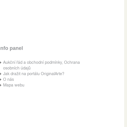
Info panel
Aukční řád a obchodní podmínky, Ochrana
osobních údajů
Jak dražit na portálu OriginalArte?
O nás
Mapa webu