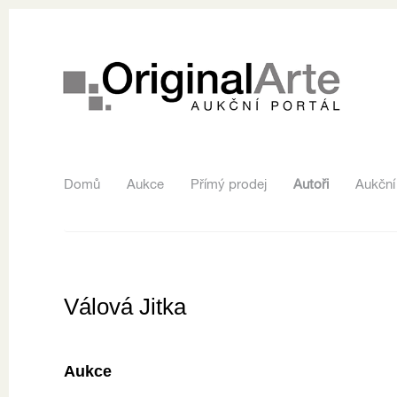
Domů
Aukce
Přímý prodej
Autoři
Aukční
Válová Jitka
Aukce