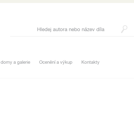
 domy a galerie
Ocenění a výkup
Kontakty