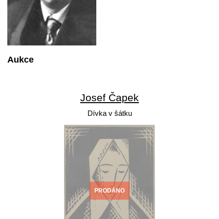
Aukce
Josef Čapek
Dívka v šátku
PRODÁNO