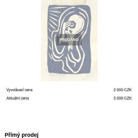
PRODÁNO
Vyvolávací cena
2 000 CZK
Aktuální cena
2 000 CZK
Přímý prodej