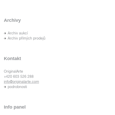
Archivy
Archiv aukcí
Archiv přímých prodejů
Kontakt
OriginalArte
+420 603 526 288
info@originalarte.com
podrobnosti
Info panel