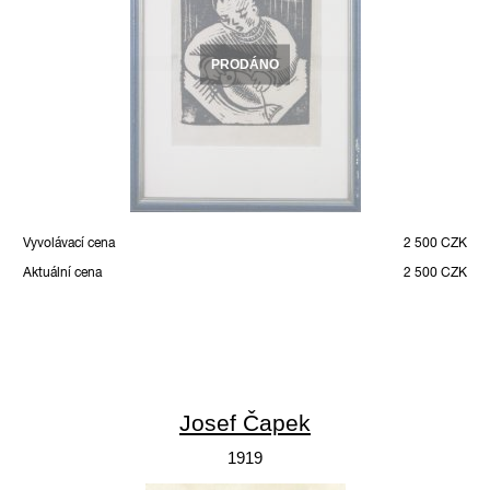
PRODÁNO
Vyvolávací cena
2 500 CZK
Aktuální cena
2 500 CZK
Josef Čapek
1919