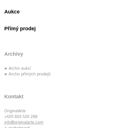
Aukce
Přímý prodej
Archivy
Archiv aukcí
Archiv přímých prodejů
Kontakt
OriginalArte
+420 603 526 288
info@originalarte.com
podrobnosti