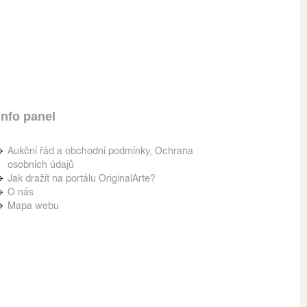
Info panel
Aukční řád a obchodní podmínky, Ochrana
osobních údajů
Jak dražit na portálu OriginalArte?
O nás
Mapa webu