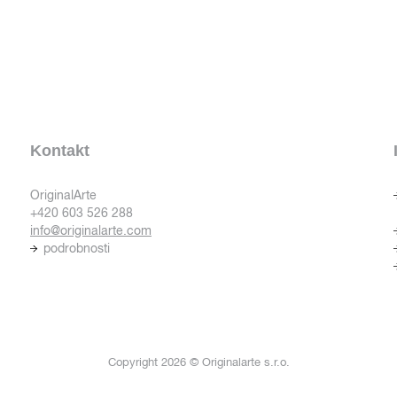
Kontakt
OriginalArte
+420 603 526 288
info@originalarte.com
podrobnosti
Copyright 2026 © Originalarte s.r.o.