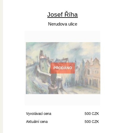
Josef Říha
Nerudova ulice
PRODÁNO
Vyvolávací cena
500 CZK
Aktuální cena
500 CZK