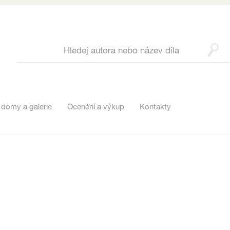
 domy a galerie
Ocenění a výkup
Kontakty