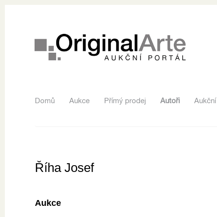
Domů
Aukce
Přímý prodej
Autoři
Aukční
Říha Josef
Aukce