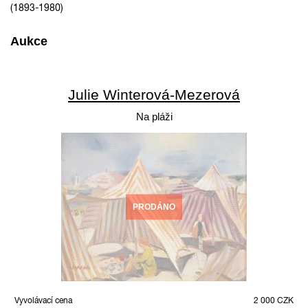
(1893-1980)
Aukce
Julie Winterová-Mezerová
Na pláži
PRODÁNO
Vyvolávací cena
2 000 CZK