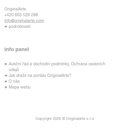
OriginalArte
+420 603 526 288
info@originalarte.com
podrobnosti
Info panel
Aukční řád a obchodní podmínky, Ochrana osobních
údajů
Jak dražit na portálu OriginalArte?
O nás
Mapa webu
Copyright 2026 © Originalarte s.r.o.